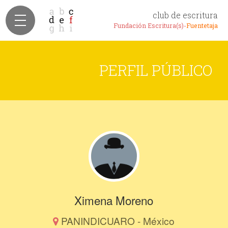
club de escritura
Fundación Escritura(s)-
Fuentetaja
PERFIL PÚBLICO
Ximena Moreno
PANINDICUARO - México