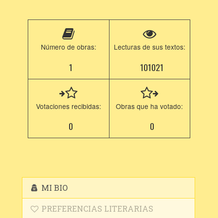
Número de obras:
Lecturas de sus textos:
1
101021
Votaciones recibidas:
Obras que ha votado:
0
0
MI BIO
PREFERENCIAS LITERARIAS