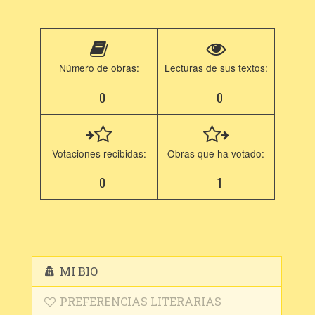
Número de obras:
Lecturas de sus textos:
0
0
Votaciones recibidas:
Obras que ha votado:
0
1
MI BIO
PREFERENCIAS LITERARIAS