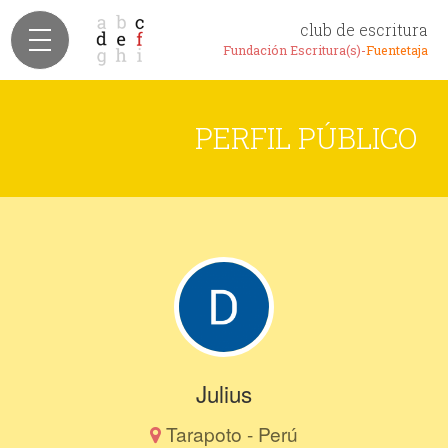
club de escritura
Fundación Escritura(s)-
Fuentetaja
PERFIL PÚBLICO
Julius
Tarapoto - Perú