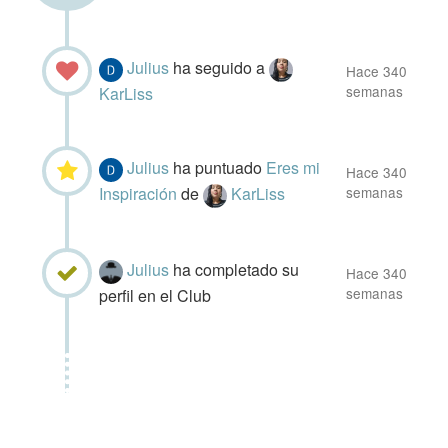
Julius
ha seguido a
Hace 340
semanas
KarLiss
Julius
ha puntuado
Eres mi
Hace 340
Inspiración
de
KarLiss
semanas
Julius
ha completado su
Hace 340
semanas
perfil en el Club