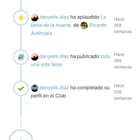
danyelis diaz
ha aplaudido
La
Hace
pena de la muerte.
de
Ricardo
358
semanas
Antihuala
Hace
danyelis diaz
ha publicado
toda
358
una vida falsa
semanas
Hace
danyelis diaz
ha completado su
358
perfil en el Club
semanas