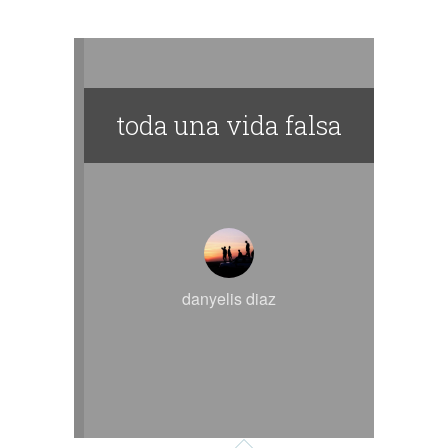
toda una vida falsa
danyelis diaz