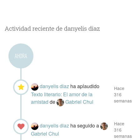
Actividad reciente de danyelis diaz
AHORA
danyelis diaz
ha aplaudido
Hace
Texto literario: El amor de la
316
semanas
amistad
de
Gabriel Chul
Hace
danyelis diaz
ha seguido a
316
Gabriel Chul
semanas