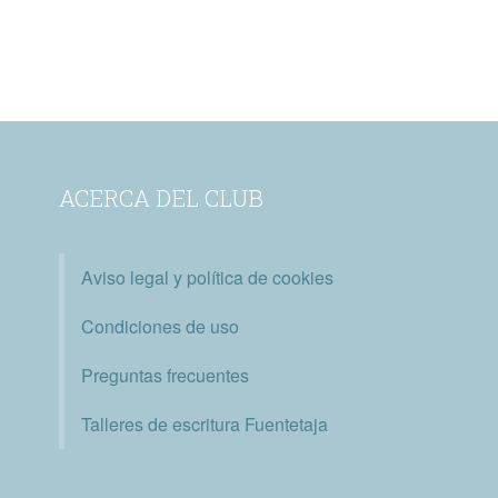
ACERCA DEL CLUB
Aviso legal y política de cookies
Condiciones de uso
Preguntas frecuentes
Talleres de escritura Fuentetaja