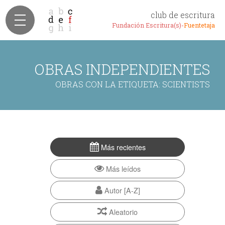
club de escritura
Fundación Escritura(s)-
Fuentetaja
OBRAS INDEPENDIENTES
OBRAS CON LA ETIQUETA: SCIENTISTS
Más recientes
Más leídos
Autor [A-Z]
Aleatorio