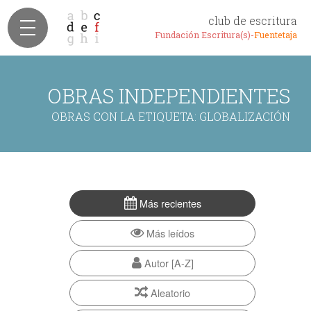
club de escritura
Fundación Escritura(s)-
Fuentetaja
OBRAS INDEPENDIENTES
OBRAS CON LA ETIQUETA: GLOBALIZACIÓN
Más recientes
Más leídos
Autor [A-Z]
Aleatorio