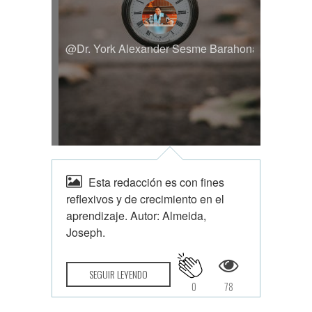
@Dr. York Alexander Sesme Barahona
Esta redacción es con fines
reflexivos y de crecimiento en el
aprendizaje. Autor: Almeida,
Joseph.
SEGUIR LEYENDO
0
78