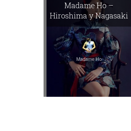
Madame Ho –
Hiroshima y Nagasaki
Madame Ho