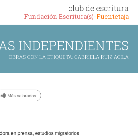
club de escritura
Fundación Escritura(s)-
Fuentetaja
AS INDEPENDIENTES
OBRAS CON LA ETIQUETA: GABRIELA RUIZ AGILA
Más valorados
dora en prensa, estudios migra­torios