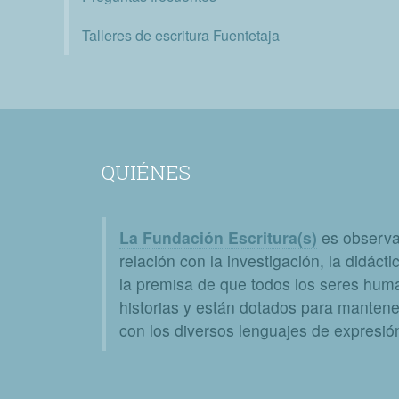
Talleres de escritura Fuentetaja
QUIÉNES
La Fundación Escritura(s)
es observat
relación con la investigación, la didáctic
la premisa de que todos los seres huma
historias y están dotados para mantener
con los diversos lenguajes de expresión 