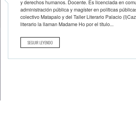
y derechos humanos. Docente. Es licenciada en com
administración pública y magíster en políticas públi
colectivo Matapa­lo y del Taller Literario Palacio (I
literario la llaman Madame Ho por el título...
SEGUIR LEYENDO