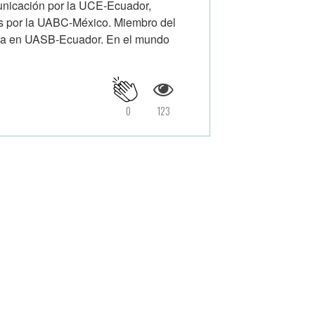
unicación por la UCE-Ecuador,
cas por la UABC-México. Miembro del
)Caza en UASB-Ecuador. En el mundo
0
123