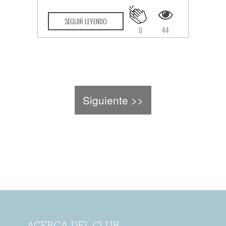
SEGUIR LEYENDO
0
44
Siguiente >>
ACERCA DEL CLUB