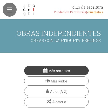
club de escritura
Fundación Escritura(s)-
Fuentetaja
OBRAS INDEPENDIENTES
OBRAS CON LA ETIQUETA: FEELINGS
Más recientes
Más leídos
Autor [A-Z]
Aleatorio