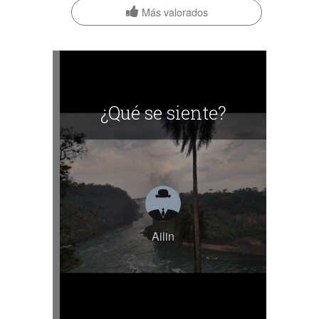
Más valorados
¿Qué se siente?
Ailin