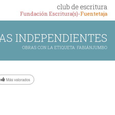
club de escritura
Fundación Escritura(s)-
Fuentetaja
AS INDEPENDIENTES
OBRAS CON LA ETIQUETA: FABIÁNJUMBO
Más valorados