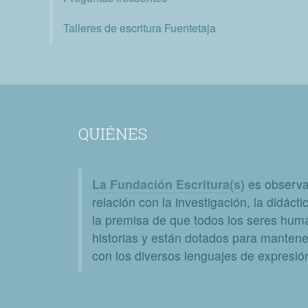
Talleres de escritura Fuentetaja
QUIÉNES
La Fundación Escritura(s)
es observat
relación con la investigación, la didáctic
la premisa de que todos los seres huma
historias y están dotados para mantener
con los diversos lenguajes de expresión 