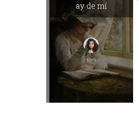
ay de mí
sam