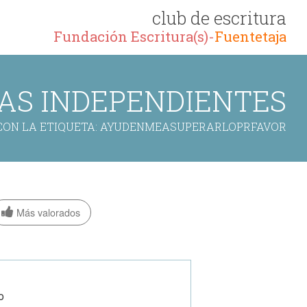
club de escritura
Fundación Escritura(s)-
Fuentetaja
AS INDEPENDIENTES
CON LA ETIQUETA: AYUDENMEASUPERARLOPRFAVOR
Más valorados
o