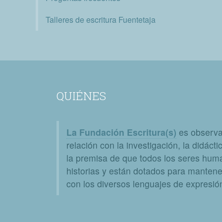
Talleres de escritura Fuentetaja
QUIÉNES
La Fundación Escritura(s)
es observat
relación con la investigación, la didáctic
la premisa de que todos los seres huma
historias y están dotados para mantener
con los diversos lenguajes de expresión 