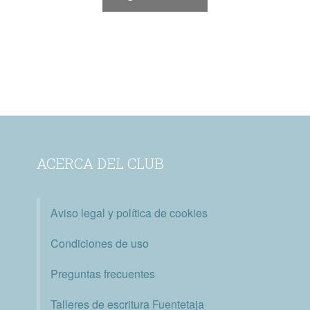
ACERCA DEL CLUB
Aviso legal y política de cookies
Condiciones de uso
Preguntas frecuentes
Talleres de escritura Fuentetaja