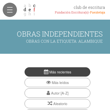
club de escritura
Fundación Escritura(s)-
Fuentetaja
OBRAS INDEPENDIENTES
OBRAS CON LA ETIQUETA: ALAMBIQUE
Más recientes
Más leídos
Autor [A-Z]
Aleatorio