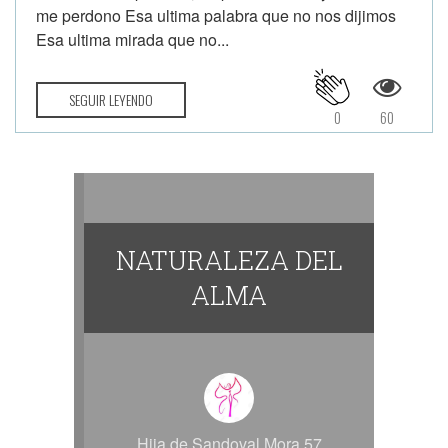
me perdono Esa ultima palabra que no nos dijimos
Esa ultima mirada que no...
SEGUIR LEYENDO
0
60
NATURALEZA DEL
ALMA
Hija de Sandoval Mora 57