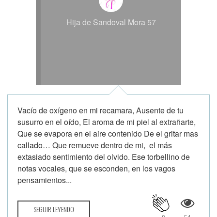
Hija de Sandoval Mora 57
Vacío de oxígeno en mi recamara, Ausente de tu
susurro en el oído, El aroma de mi piel al extrañarte,
Que se evapora en el aire contenido De el gritar mas
callado… Que remueve dentro de mi, el más
extasiado sentimiento del olvido. Ese torbellino de
notas vocales, que se esconden, en los vagos
pensamientos...
SEGUIR LEYENDO