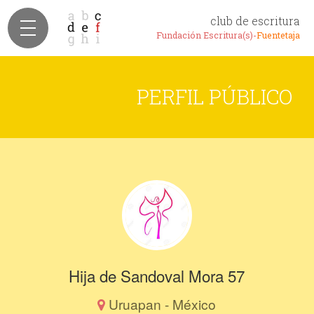
club de escritura
Fundación Escritura(s)-
Fuentetaja
PERFIL PÚBLICO
Hija de Sandoval Mora 57
Uruapan - México