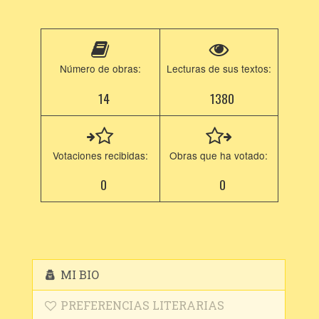
Número de obras:
Lecturas de sus textos:
14
1380
Votaciones recibidas:
Obras que ha votado:
0
0
MI BIO
PREFERENCIAS LITERARIAS