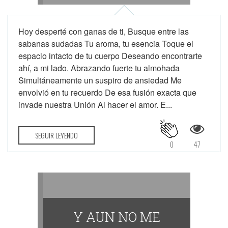
Hoy desperté con ganas de ti, Busque entre las
sabanas sudadas Tu aroma, tu esencia Toque el
espacio intacto de tu cuerpo Deseando encontrarte
ahí, a mi lado. Abrazando fuerte tu almohada
Simultáneamente un suspiro de ansiedad Me
envolvió en tu recuerdo De esa fusión exacta que
invade nuestra Unión Al hacer el amor. E...
SEGUIR LEYENDO
0
47
Y AUN NO ME