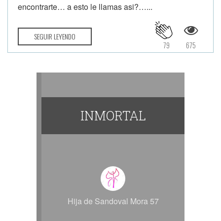
encontrarte… a esto le llamas asi?…...
SEGUIR LEYENDO
79
675
INMORTAL
Hija de Sandoval Mora 57