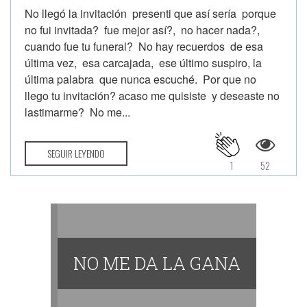
No llegó la invitación presenti que así sería porque
no fui invitada? fue mejor así?, no hacer nada?,
cuando fue tu funeral? No hay recuerdos de esa
última vez, esa carcajada, ese último suspiro, la
última palabra que nunca escuché. Por que no
llego tu invitación? acaso me quisiste y deseaste no
lastimarme? No me...
SEGUIR LEYENDO
1
52
NO ME DA LA GANA