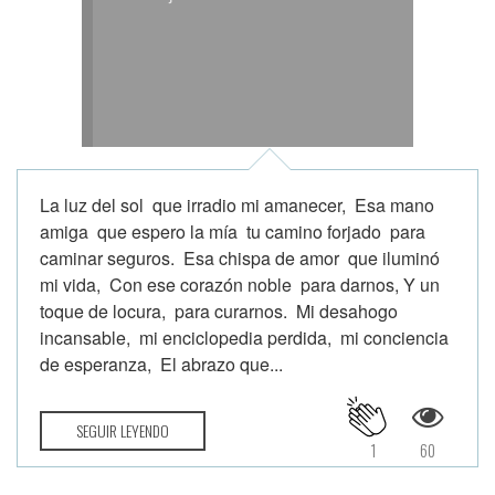
La luz del sol que irradio mi amanecer, Esa mano
amiga que espero la mía tu camino forjado para
caminar seguros. Esa chispa de amor que iluminó
mi vida, Con ese corazón noble para darnos, Y un
toque de locura, para curarnos. Mi desahogo
incansable, mi enciclopedia perdida, mi conciencia
de esperanza, El abrazo que...
SEGUIR LEYENDO
1
60