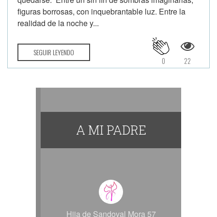
figuras borrosas, con inquebrantable luz. Entre la
realidad de la noche y...
SEGUIR LEYENDO
0
22
A MI PADRE
Hija de Sandoval Mora 57