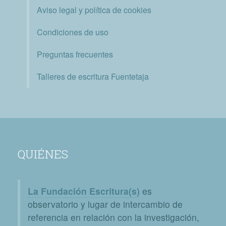
Aviso legal y política de cookies
Condiciones de uso
Preguntas frecuentes
Talleres de escritura Fuentetaja
QUIÉNES
La Fundación Escritura(s)
es
observatorio y lugar de intercambio de
referencia en relación con la investigación,