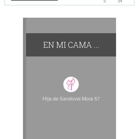
0
54
EN MI CAMA ...
Hija de Sandoval Mora 57