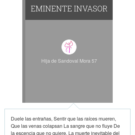
EMINENTE INVASOR
Hija de Sandoval Mora 57
Duele las entrañas, Sentir que las raíces mueren,
Que las venas colapsan La sangre que no fluye De
la escencia que no quiere. La muerte inevitable del