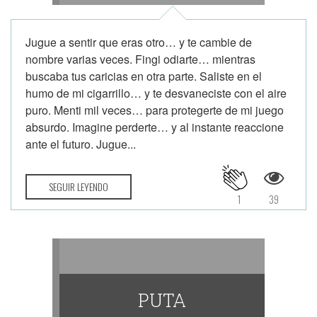
Jugue a sentir que eras otro… y te cambie de
nombre varias veces. Fingi odiarte… mientras
buscaba tus caricias en otra parte. Saliste en el
humo de mi cigarrillo… y te desvaneciste con el aire
puro. Menti mil veces… para protegerte de mi juego
absurdo. Imagine perderte… y al instante reaccione
ante el futuro. Jugue...
SEGUIR LEYENDO
1
39
PUTA