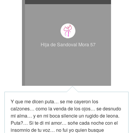
Hija de Sandoval Mora 57
Y que me dicen puta… se me cayeron los
calzones… como la venda de los ojos… se desnudo
mi alma… y en mi boca silencie un rugido de leona.
Puta?… Si te di mi amor… soñe cada noche con el
insomnio de tu voz… no fui yo quien busque