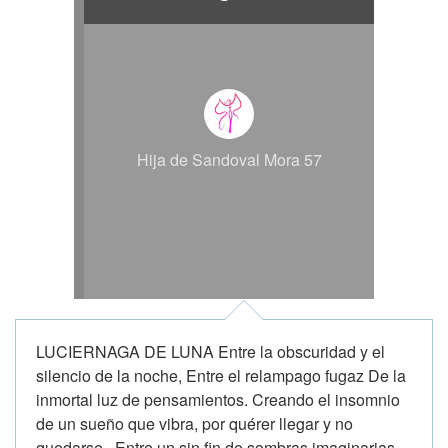
Hija de Sandoval Mora 57
LUCIERNAGA DE LUNA Entre la obscuridad y el
silencio de la noche, Entre el relampago fugaz De la
inmortal luz de pensamientos. Creando el insomnio
de un sueño que vibra, por quérer llegar y no
quedarse. Entre un sin fin de sombras imaginarias,