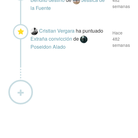
482
semanas
la Fuente
Cristian Vergara
ha puntuado
Hace
Extraña convicción
de
482
semanas
Poseidon Alado