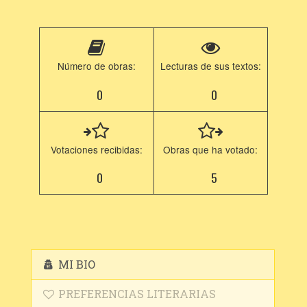
Número de obras:
Lecturas de sus textos:
0
0
Votaciones recibidas:
Obras que ha votado:
0
5
MI BIO
PREFERENCIAS LITERARIAS