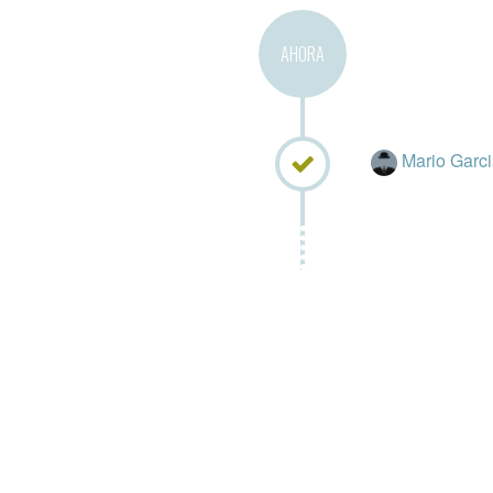
AHORA
Mario Garci