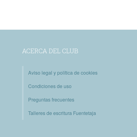
ACERCA DEL CLUB
Aviso legal y política de cookies
Condiciones de uso
Preguntas frecuentes
Talleres de escritura Fuentetaja