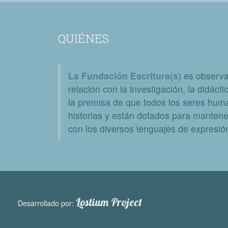
QUIÉNES
La Fundación Escritura(s)
es observat
relación con la investigación, la didáctic
la premisa de que todos los seres huma
historias y están dotados para mantener
con los diversos lenguajes de expresión 
Lostium Project
Desarrollado por: