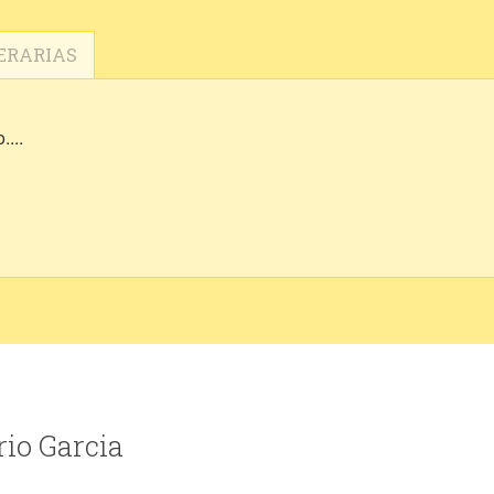
ERARIAS
....
rio Garcia