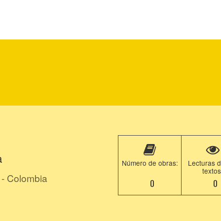
a
Número de obras:
Lecturas d
textos
 - Colombia
0
0