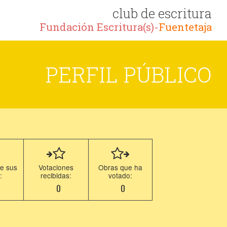
club de escritura
Fundación Escritura(s)-
Fuentetaja
PERFIL PÚBLICO
e sus
Votaciones
Obras que ha
:
recibidas:
votado:
0
0