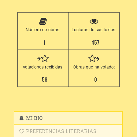
Número de obras:
Lecturas de sus textos:
1
457
Votaciones recibidas:
Obras que ha votado:
58
0
MI BIO
PREFERENCIAS LITERARIAS