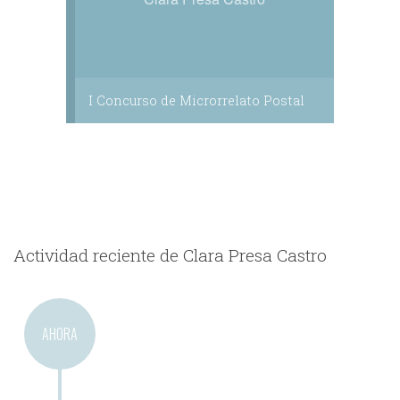
I Concurso de Microrrelato Postal
Actividad reciente de Clara Presa Castro
AHORA