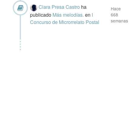
Clara Presa Castro
ha
Hace
publicado
Más melodías.
en
I
668
semanas
Concurso de Microrrelato Postal