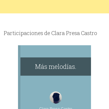
Participaciones de Clara Presa Castro
Más melodías.
Clara Presa Castro