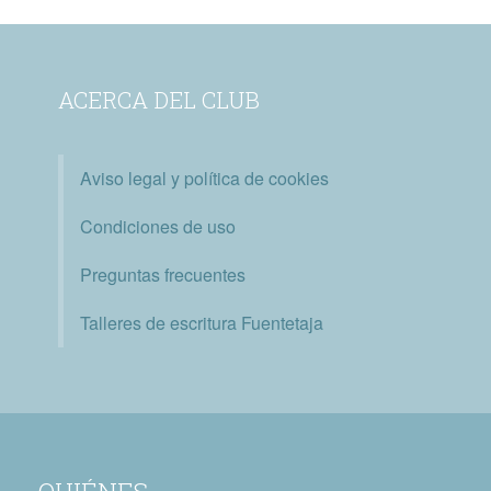
ACERCA DEL CLUB
Aviso legal y política de cookies
Condiciones de uso
Preguntas frecuentes
Talleres de escritura Fuentetaja