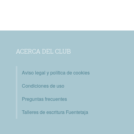
ACERCA DEL CLUB
Aviso legal y política de cookies
Condiciones de uso
Preguntas frecuentes
Talleres de escritura Fuentetaja